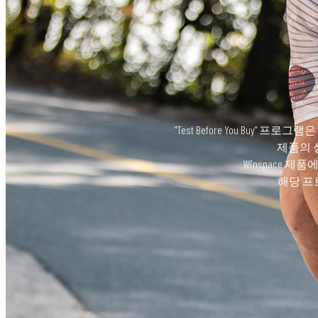
"Test Before You B
제품의 
Winspace 제
해당 프