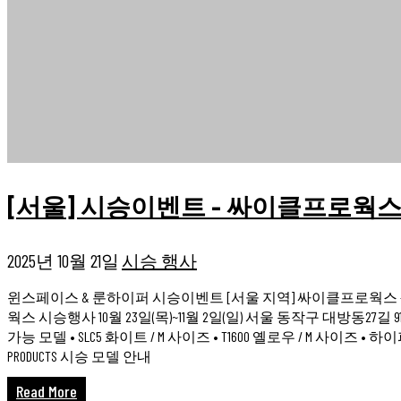
[서울] 시승이벤트 – 싸이클프로웍스 10/2
2025년 10월 21일
시승 행사
윈스페이스 & 룬하이퍼 시승이벤트 [서울 지역] 싸이클프로웍스 - 10/2
웍스 시승행사 10월 23일(목)~11월 2일(일) 서울 동작구 대방동27길 91 대호
가능 모델 • SLC5 화이트 / M 사이즈 • T1600 옐로우 / M 사이즈 •
PRODUCTS 시승 모델 안내
Read More