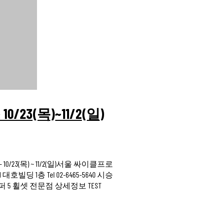
3(목)~11/2(일)
3(목) ~ 11/2(일)서울 싸이클프로
빌딩 1층 Tel 02-6465-5640 시승
 하이퍼 5 휠셋 전문점 상세정보 TEST