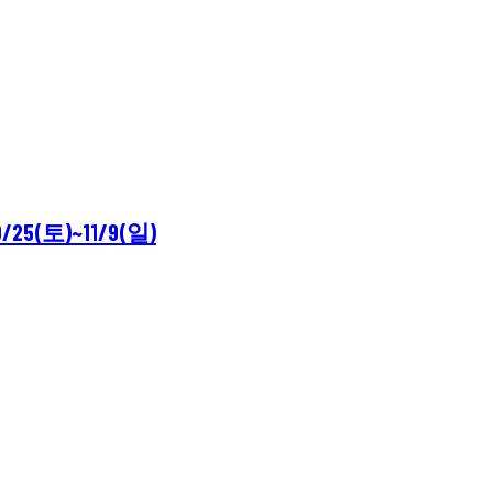
(토)~11/9(일)