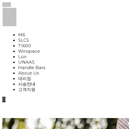
M6
SLC5
T1600
Winspace
Lún
UNAAS
Handle Bars
About Us
대리점
시승안내
고객지원
0