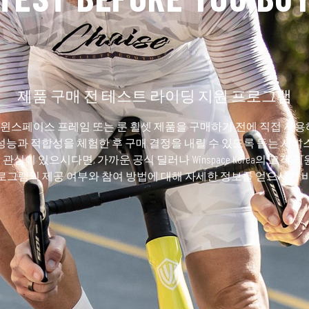
제품 구매 전 테스트 라이딩 지원 프로그램
uy" 프로그램은 윈스페이스 프레임 또는 룬 휠셋 제품을 구매하기 전에 직접 
성능과 적합성을 체험한 후 구매 결정을 내릴 수 있도록 돕는 서비
품에 관심이 있으시다면, 가까운 공식 딜러나 Winspace Korea의 고
로그램의 제공 여부와 참여 방법에 대해 자세한 정보를 얻으시기 