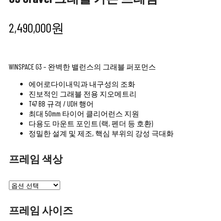
2,490,000
원
WINSPACE G3 – 완벽한 밸런스의 그래블 퍼포먼스
에어로다이내믹과 내구성의 조화
진보적인 그래블 전용 지오메트리
T47 BB 규격 / UDH 행어
최대 50mm 타이어 클리어런스 지원
다용도 마운트 포인트 (랙, 펜더 등 호환)
정밀한 설계 및 제조, 핵심 부위의 강성 극대화
프레임 색상
프레임 사이즈