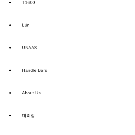
T1600
Lún
UNAAS
Handle Bars
About Us
대리점