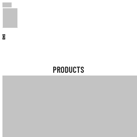
0
PRODUCTS