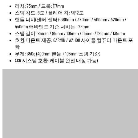
리치: 73mm / 드롭: 117mm
스템 각도: 8도 / 플레어 각: 약 2도
핸들 너비(센터-센터): 360mm / 380mm / 400mm / 420mm /
440mm ※ 바엔드 기준 너비는 +28mm
스템 길이: 85mm / 95mm / 105mm / 115mm / 125mm / 135mm
호환 마운트 제공: GARMIN / WAHOO 사이클 컴퓨터 마운트 포
함
무게: 350g (400mm 핸들 + 105mm 스템 기준)
ACR 시스템 호환 (케이블 완전 내장 가능)