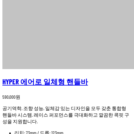
HYPER 에어로 일체형 핸들바
590,000
원
공기역학, 조향 성능, 일체감 있는 디자인을 모두 갖춘 통합형
핸들바 시스템. 레이스 퍼포먼스를 극대화하고 깔끔한 콕핏 구
성을 지원합니다.
리치: 73mm / 드롭: 123mm