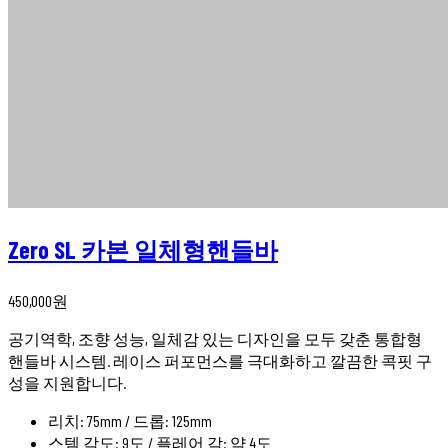
Zero SL 카본 일체형핸들바
450,000
원
공기역학, 조향 성능, 일체감 있는 디자인을 모두 갖춘 통합형
핸들바 시스템. 레이스 퍼포먼스를 극대화하고 깔끔한 콕핏 구
성을 지원합니다.
리치: 75mm / 드롭: 125mm
스템 각도: 9도 / 플레어 각: 약 4도