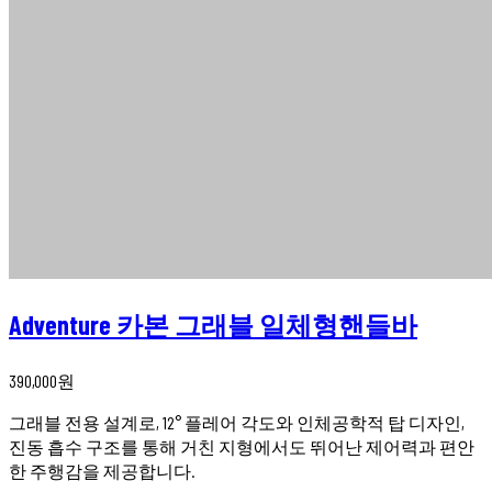
Adventure 카본 그래블 일체형핸들바
390,000
원
그래블 전용 설계로, 12° 플레어 각도와 인체공학적 탑 디자인,
진동 흡수 구조를 통해 거친 지형에서도 뛰어난 제어력과 편안
한 주행감을 제공합니다.